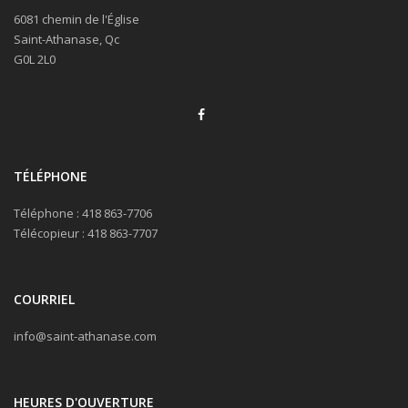
6081 chemin de l'Église
Saint-Athanase, Qc
G0L 2L0
TÉLÉPHONE
Téléphone : 418 863-7706
Télécopieur : 418 863-7707
COURRIEL
info@saint-athanase.com
HEURES D'OUVERTURE