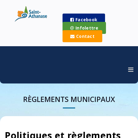
Facebook
Infolettre
Contact
RÈGLEMENTS MUNICIPAUX
Politiques et règlements