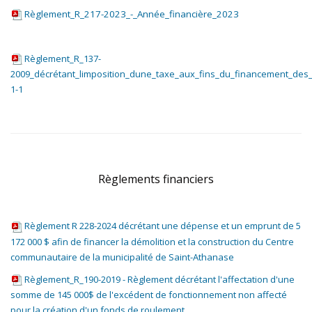
Règlement_R_217-2023_-_Année_financière_2023
Règlement_R_137-
2009_décrétant_limposition_dune_taxe_aux_fins_du_financement_des
1-1
Règlements financiers
Règlement R 228-2024 décrétant une dépense et un emprunt de 5
172 000 $ afin de financer la démolition et la construction du Centre
communautaire de la municipalité de Saint-Athanase
Règlement_R_190-2019 - Règlement décrétant l'affectation d'une
somme de 145 000$ de l'excédent de fonctionnement non affecté
pour la création d'un fonds de roulement