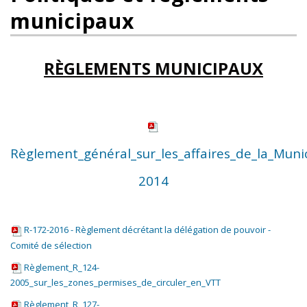
municipaux
RÈGLEMENTS MUNICIPAUX
Règlement_général_sur_les_affaires_de_la_Munic
2014
R-172-2016 - Règlement décrétant la délégation de pouvoir -
Comité de sélection
Règlement_R_124-
2005_sur_les_zones_permises_de_circuler_en_VTT
Règlement_R_127-