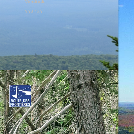
Vendredi
:
9h à 12h