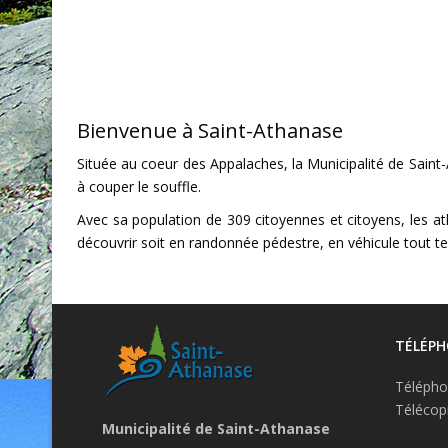
Bienvenue à Saint-Athanase
Située au coeur des Appalaches, la Municipalité de Sain
à couper le souffle.
Avec sa population de 309 citoyennes et citoyens, les atha
découvrir soit en randonnée pédestre, en véhicule tout te
TÉLÉP
Télépho
Télécop
Municipalité de Saint-Athanase