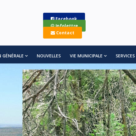
Facebook
Infolettre
Contact
N GÉNÉRALE
NOUVELLES
VIE MUNICIPALE
SERVICES