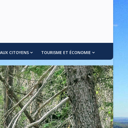
 AUX CITOYENS
TOURISME ET ÉCONOMIE