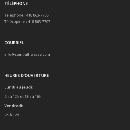
TÉLÉPHONE
Téléphone : 418 863-7706
Télécopieur : 418 863-7707
COURRIEL
info@saint-athanase.com
HEURES D'OUVERTURE
Lundi au jeudi
:
9h à 12h et 13h à 16h
Vendredi
:
9h à 12h