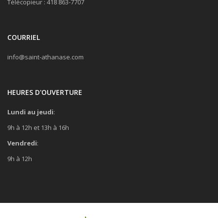
Télécopieur : 418 863-7707
COURRIEL
info@saint-athanase.com
HEURES D'OUVERTURE
Lundi au jeudi
:
9h à 12h et 13h à 16h
Vendredi
:
9h à 12h