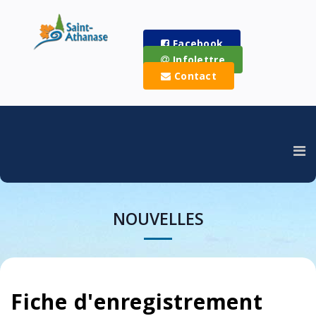
Facebook
Infolettre
Contact
NOUVELLES
Fiche d'enregistrement